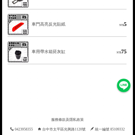
5
車門高亮反光貼紙
NT$
75
車用帶水箱菸灰缸
NT$
服務條款及隱私政策
0423958355
台中市太平區光興路1120號
統一編號 85109332