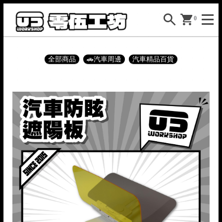
0
全部商品
🚗汽車周邊
汽車精品百貨

