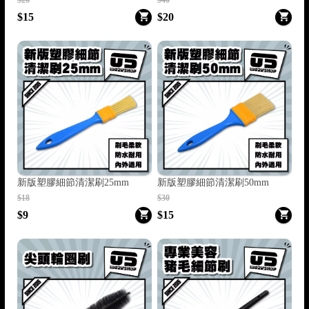
$15
$20
新版塑膠細節清潔刷25mm
新版塑膠細節清潔刷50mm
$18
$30
$9
$15