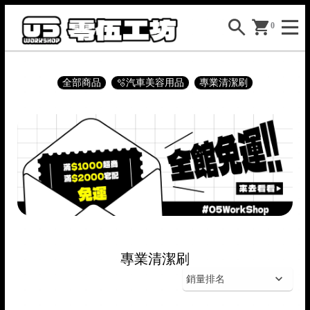
0
全部商品
🫧汽車美容用品
專業清潔刷


專業清潔刷