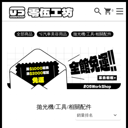
0
全部商品
🫧汽車美容用品
拋光機/工具/相關配件


拋光機/工具/相關配件