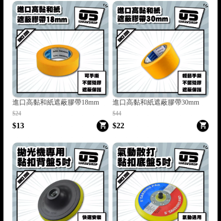

進口高黏和紙遮蔽膠帶18mm
進口高黏和紙遮蔽膠帶30mm
$24
$44

$13
$22
🏍