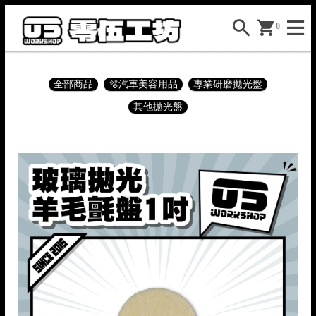
0
全部商品
🫧汽車美容用品
專業研磨拋光盤
其他拋光盤

